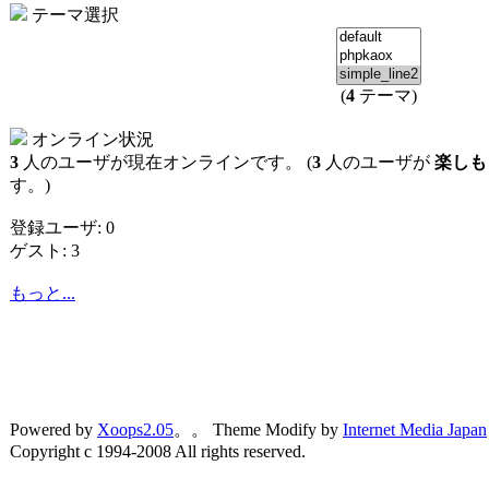
テーマ選択
(
4
テーマ)
オンライン状況
3
人のユーザが現在オンラインです。 (
3
人のユーザが
楽しも
す。)
登録ユーザ: 0
ゲスト: 3
もっと...
Powered by
Xoops2.05
。。 Theme Modify by
Internet Media Japan
Copyright c 1994-2008 All rights reserved.