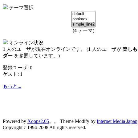
テーマ選択
(
4
テーマ)
オンライン状況
1
人のユーザが現在オンラインです。 (
1
人のユーザが
楽しも
ダー
を参照しています。)
登録ユーザ: 0
ゲスト: 1
もっと...
Powered by
Xoops2.05
。。 Theme Modify by
Internet Media Japan
Copyright c 1994-2008 All rights reserved.