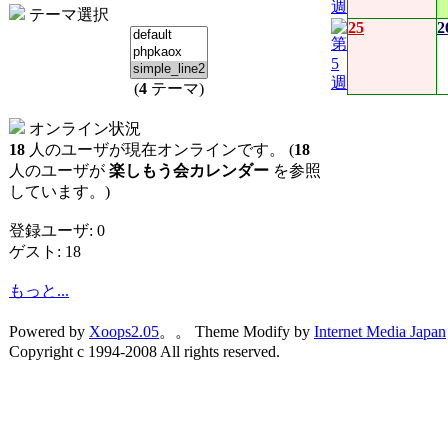
テーマ選択
25
2
(
4
テーマ)
オンライン状況
18
人のユーザが現在オンラインです。 (
18
人のユーザが
楽しもう会カレンダー
を参照
しています。)
登録ユーザ: 0
ゲスト: 18
もっと...
Powered by
Xoops2.05
。。 Theme Modify by
Internet Media Japan
Copyright c 1994-2008 All rights reserved.