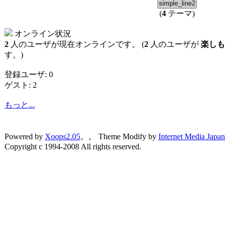
(
4
テーマ)
オンライン状況
2
人のユーザが現在オンラインです。 (
2
人のユーザが
楽しも
す。)
登録ユーザ: 0
ゲスト: 2
もっと...
Powered by
Xoops2.05
。。 Theme Modify by
Internet Media Japan
Copyright c 1994-2008 All rights reserved.