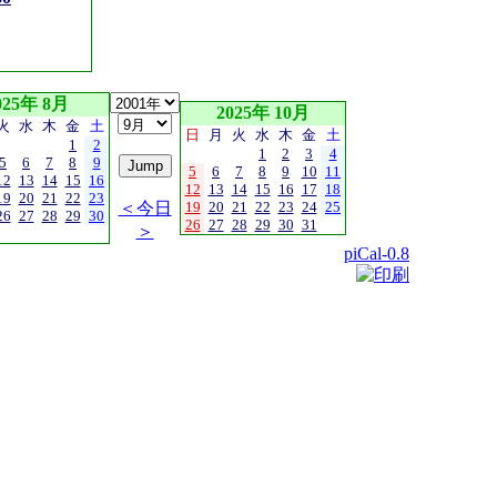
025年 8月
2025年 10月
火
水
木
金
土
日
月
火
水
木
金
土
1
2
1
2
3
4
5
6
7
8
9
5
6
7
8
9
10
11
12
13
14
15
16
12
13
14
15
16
17
18
19
20
21
22
23
＜今日
19
20
21
22
23
24
25
26
27
28
29
30
26
27
28
29
30
31
＞
piCal-0.8